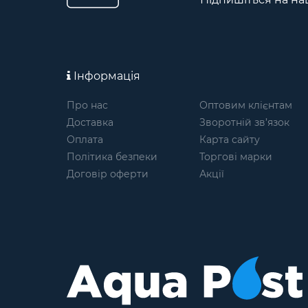
Інформація
Про нас
Оптовим клієнтам
Доставка
Зворотній зв’язок
Оплата
Карта сайту
Політика безпеки
Торгові марки
Договір оферти
Акції