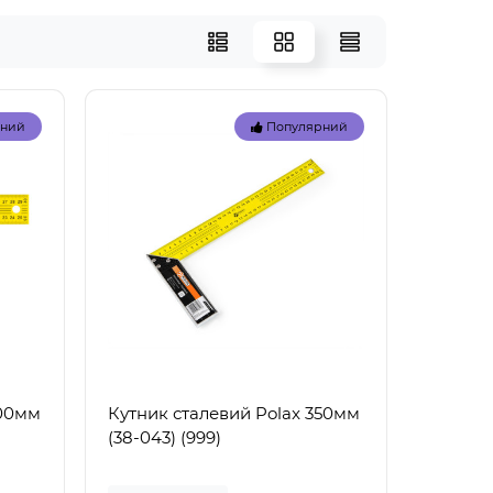
рний
Популярний
300мм
Кутник сталевий Polax 350мм
(38-043) (999)