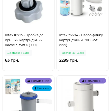
Intex 10725 - Пробка до
Intex 26604 - Насос-фільтр
кришки картриджних
картриджний, 2006 л/г
насосів, тип Б (999)
(999)
Доставка 1-3 дні
Доставка 1-3 дні
63 грн.
2299 грн.
Популярний
Популярний
Новинка