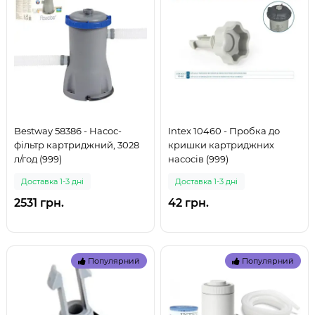
Bestway 58386 - Насос-
Intex 10460 - Пробка до
фільтр картриджний, 3028
кришки картриджних
л/год (999)
насосів (999)
Доставка 1-3 дні
Доставка 1-3 дні
2531 грн.
42 грн.
Популярний
Популярний