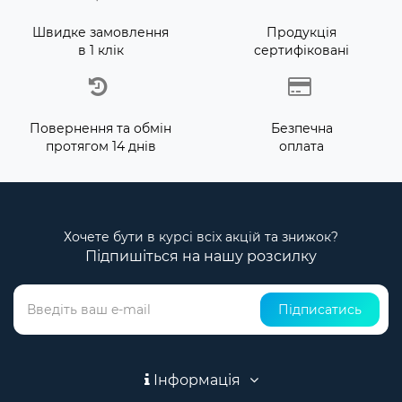
Швидке замовлення
Продукція
в 1 клік
сертифіковані
Повернення та обмін
Безпечна
протягом 14 днів
оплата
Хочете бути в курсі всіх акцій та знижок?
Підпишіться на нашу розсилку
Підписатись
Інформація