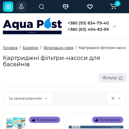
0
+380 (93) 834-79-40
+380 (63) 494-83-99
Головна
Басейни
Фільтрація і хімія
Картриджні фільтри-насоси
Картриджні фільтри-насоси для
басейнів
Фільтр
За замовчуванням
15
Популярний
Популярний