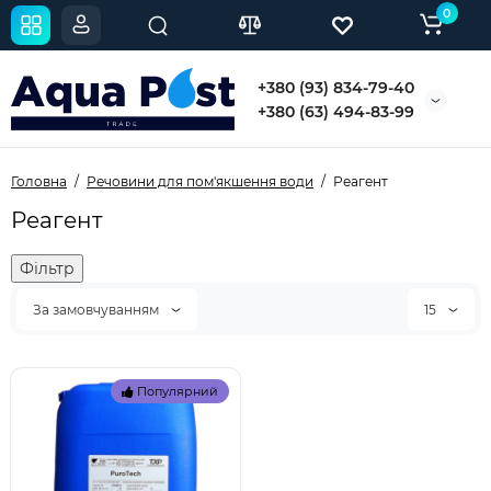
0
+380 (93) 834-79-40
+380 (63) 494-83-99
Головна
Речовини для пом'якшення води
Реагент
Реагент
Фільтр
За замовчуванням
15
Популярний