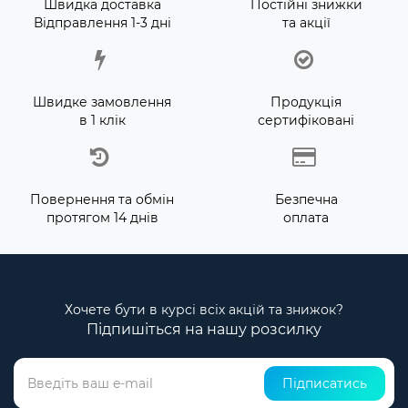
Швидка доставка
Постійні знижки
Відправлення 1-3 дні
та акції
Швидке замовлення
Продукція
в 1 клік
сертифіковані
Повернення та обмін
Безпечна
протягом 14 днів
оплата
Хочете бути в курсі всіх акцій та знижок?
Підпишіться на нашу розсилку
Підписатись