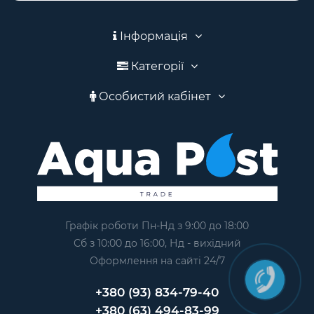
Інформація
Категорії
Особистий кабінет
Графік роботи Пн-Нд з 9:00 до 18:00
Сб з 10:00 до 16:00, Нд - вихідний
Оформлення на сайтi 24/7
+380 (93) 834-79-40
+380 (63) 494-83-99