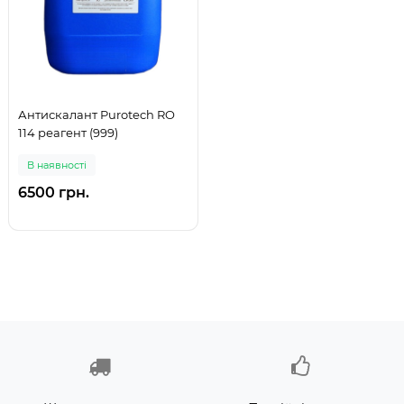
Антискалант Purotech RO
114 реагент (999)
В наявностi
6500 грн.