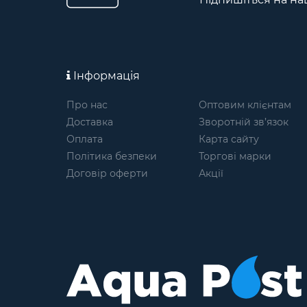
Інформація
Про нас
Оптовим клієнтам
Доставка
Зворотній зв’язок
Оплата
Карта сайту
Політика безпеки
Торгові марки
Договір оферти
Акції