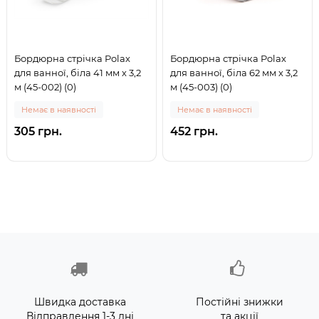
Бордюрна стрічка Polax
Бордюрна стрічка Polax
для ванної, біла 41 мм х 3,2
для ванної, біла 62 мм х 3,2
м (45-002) (0)
м (45-003) (0)
Немає в наявності
Немає в наявності
305 грн.
452 грн.
Швидка доставка
Постійні знижки
Відправлення 1-3 дні
та акції