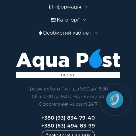
Інформація
Категорії
Особистий кабінет
Графік роботи Пн-Нд з 9:00 до 18:00
Сб з 10:00 до 16:00, Нд - вихідний
Оформлення на сайтi 24/7
+380 (93) 834-79-40
+380 (63) 494-83-99
Замовити дзвінок