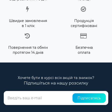
Швидке замовлення
Продукція
в 1 клік
сертифіковані
Повернення та обмін
Безпечна
протягом 14 днів
оплата
Хочете бути в курсі всіх акцій та знижок?
Підпишіться на нашу розсилку
Підписатись