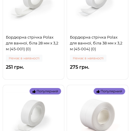
Бордюрна стрічка Polax
Бордюрна стрічка Polax
для ванної, біла 28 мм х 3,2
для ванної, біла 38 мм х 3,2
м (45-001) (0)
м (45-004) (0)
Немає в наявності
Немає в наявності
251 грн.
275 грн.
Популярний
Популярний