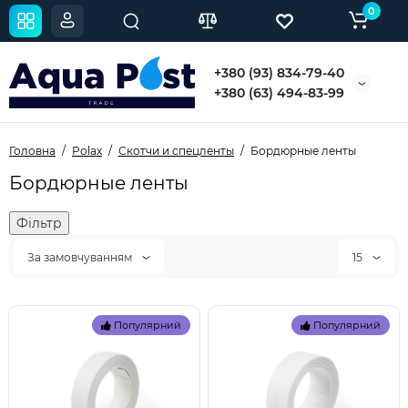
0
+380 (93) 834-79-40
+380 (63) 494-83-99
Головна
Polax
Скотчи и спецленты
Бордюрные ленты
Бордюрные ленты
Фільтр
За замовчуванням
15
Популярний
Популярний