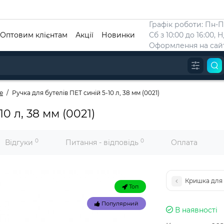
Графік роботи: Пн-Пт
Оптовим клієнтам
Акції
Новинки
Сб з 10:00 до 16:00, 
Оформлення на сайт
е
Ручка для бутелів ПЕТ синій 5-10 л, 38 мм (0021)
0 л, 38 мм (0021)
0
0
Відгуки
Питання - відповідь
Оплата
Кришка для б
Топ
Популярний
В наявностi