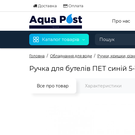
Доставка
Оплата
Про нас
Каталог товарів
Головна
Обладнання для води
Ручки, кришки, різн
Ручка для бутелів ПЕТ синій 5-1
Все про товар
Характеристики