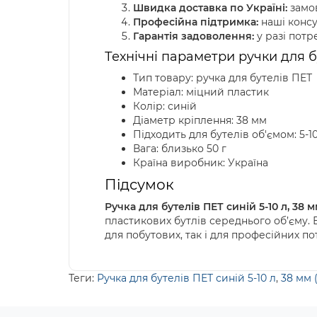
Швидка доставка по Україні:
замов
Професійна підтримка:
наші консу
Гарантія задоволення:
у разі пот
Технічні параметри ручки для бу
Тип товару: ручка для бутелів ПЕТ
Матеріал: міцний пластик
Колір: синій
Діаметр кріплення: 38 мм
Підходить для бутелів об'ємом: 5-1
Вага: близько 50 г
Країна виробник: Україна
Підсумок
Ручка для бутелів ПЕТ синій 5-10 л, 38 м
пластикових бутлів середнього об’єму. В
для побутових, так і для професійних по
Теги:
Ручка для бутелів ПЕТ синій 5-10 л
,
38 мм 