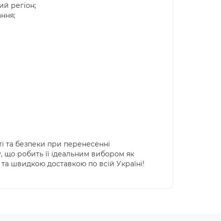
ий регіон;
ання;
ті та безпеки при перенесенні
у, що робить її ідеальним вибором як
і та швидкою доставкою по всій Україні!