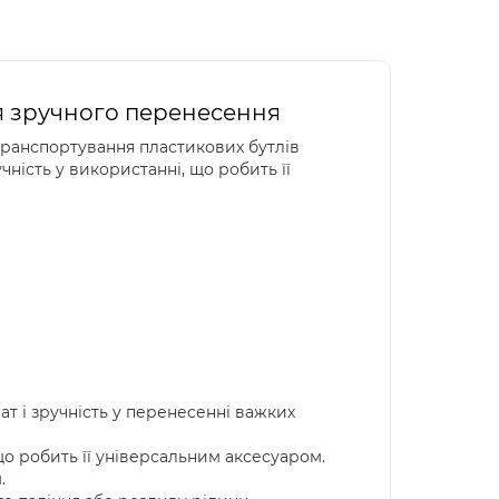
для зручного перенесення
транспортування пластикових бутлів
учність у використанні, що робить її
т і зручність у перенесенні важких
що робить її універсальним аксесуаром.
.