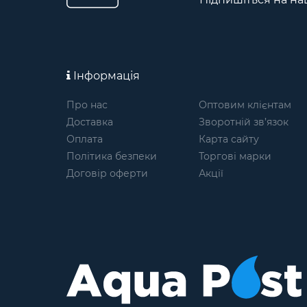
Інформація
Про нас
Оптовим клієнтам
Доставка
Зворотній зв’язок
Оплата
Карта сайту
Політика безпеки
Торгові марки
Договір оферти
Акції