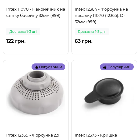
Intex 11070 - Наконечник на
Intex 12364 - Форсунка на
стінку басейну 32мм (999)
насадку 11070 (12365). D-
32мм (999)
Доставка 1-3 дні
Доставка 1-3 дні
122 грн.
63 грн.
Популярний
Популярний
Intex 12369 - Форсунка до
Intex 12373 - Кришка