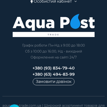
Особистий кабінет
Графік роботи Пн-Нд з 9:00 до 18:00
Сб з 10:00 до 16:00, Нд - вихідний
Оформлення на сайтi 24/7
+380 (93) 834-79-40
+380 (63) 494-83-99
Замовити дзвінок
aquapost-trade.com.ua | Широкий асортимент товарів для