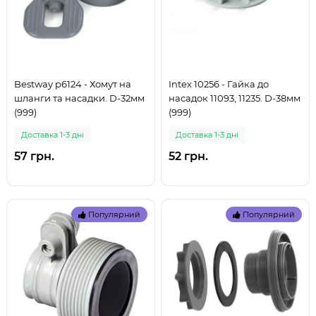
Bestway p6124 - Хомут на
Intex 10256 - Гайка до
шланги та насадки. D-32мм
насадок 11093, 11235. D-38мм
(999)
(999)
Доставка 1-3 дні
Доставка 1-3 дні
57 грн.
52 грн.
Популярний
Популярний