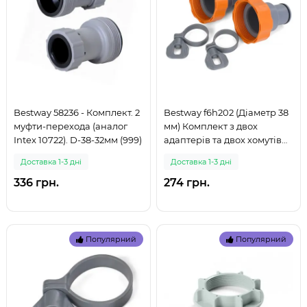
Bestway 58236 - Комплект. 2
Bestway f6h202 (Діаметр 38
муфти-перехода (аналог
мм) Комплект з двох
Intex 10722). D-38-32мм (999)
адаптерів та двох хомутів
для басейнів. D-38-32мм
Доставка 1-3 дні
Доставка 1-3 дні
(999)
336 грн.
274 грн.
Популярний
Популярний