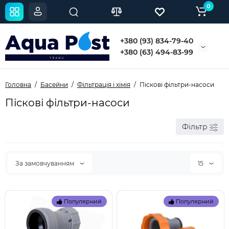
0
+380 (93) 834-79-40
+380 (63) 494-83-99
Головна
Басейни
Фільтрація і хімія
Піскові фільтри-насоси
Піскові фільтри-насоси
Фільтр
За замовчуванням
15
Популярний
Популярний