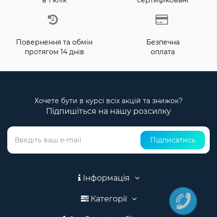
в 1 клік
сертифіковані
Повернення та обмін
Безпечна
протягом 14 днів
оплата
Хочете бути в курсі всіх акцій та знижок?
Підпишіться на нашу розсилку
Підписатись
Інформація
Категорії