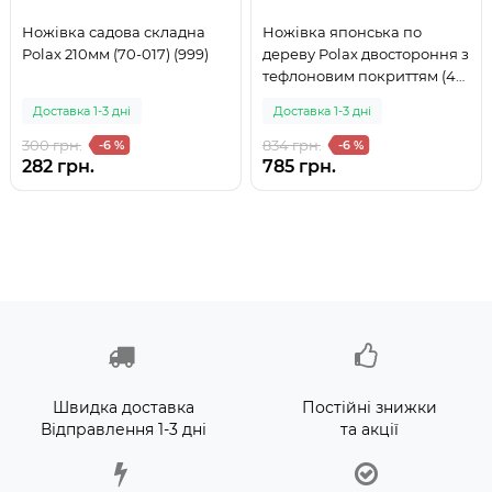
Ножівка садова складна
Ножівка японська по
Polax 210мм (70-017) (999)
дереву Polax двостороння з
тефлоновим покриттям (47-
015) (999)
Доставка 1-3 дні
Доставка 1-3 дні
300 грн.
834 грн.
-6 %
-6 %
282 грн.
785 грн.
Швидка доставка
Постійні знижки
Відправлення 1-3 дні
та акції