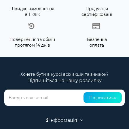
Швидке замовлення
Продукція
в 1 клік
сертифіковані
Повернення та обмін
Безпечна
протягом 14 днів
оплата
Хочете бути в курсі всіх акцій та знижок?
Підпишіться на нашу розсилку
Підписатись
Інформація