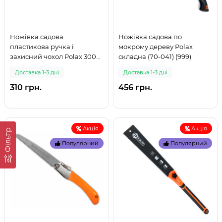
Ножівка садова
Ножівка садова по
пластикова ручка і
мокрому дереву Polax
захисний чохол Polax 300
складна (70-041) (999)
мм (70-015) (999)
Доставка 1-3 дні
Доставка 1-3 дні
310 грн.
456 грн.
Акція
Акція
Фільтр
Популярний
Популярний