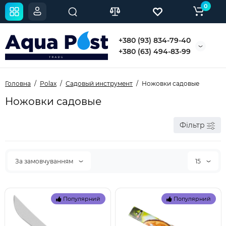
0
+380 (93) 834-79-40
+380 (63) 494-83-99
Головна
Polax
Садовый инструмент
Ножовки садовые
Ножовки садовые
Фільтр
За замовчуванням
15
Популярний
Популярний