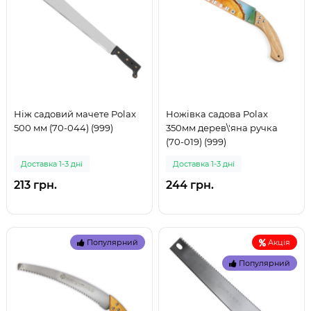
Ніж садовий мачете Polax
Ножівка садова Polax
500 мм (70-044) (999)
350мм дерев\'яна ручка
(70-019) (999)
Доставка 1-3 дні
Доставка 1-3 дні
213 грн.
244 грн.
Популярний
Акція
Популярний