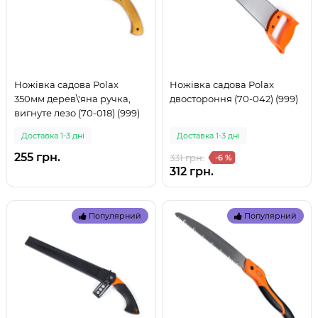
Ножівка садова Polax
Ножівка садова Polax
350мм дерев\'яна ручка,
двостороння (70-042) (999)
вигнуте лезо (70-018) (999)
Доставка 1-3 дні
Доставка 1-3 дні
255 грн.
331 грн.
-6 %
312 грн.
Популярний
Популярний