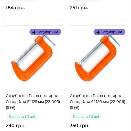
184 грн.
251 грн.
Популярний
Популярний
Струбцина Polax столярна
Струбцина Polax столярна
G-подібна 5" 125 мм (22-005)
G-подібна 6" 150 мм (22-006)
(999)
(999)
Доставка 1-3 дні
Доставка 1-3 дні
290 грн.
350 грн.