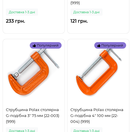
(999)
Доставка 1-3 дні
Доставка 1-3 дні
233 грн.
121 грн.
Популярний
Популярний
Струбцина Polax столярна
Струбцина Polax столярна
G-подібна 3" 75 мм (22-003)
G-подібна 4" 100 мм (22-
(999)
004) (999)
Доставка 1-3 дні
Доставка 1-3 дні