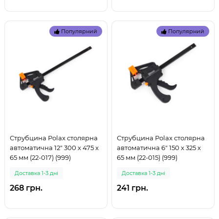
Популярний
Популярний
Струбцина Polax столярна
Струбцина Polax столярна
автоматична 12" 300 х 475 х
автоматична 6" 150 х 325 х
65 мм (22-017) (999)
65 мм (22-015) (999)
Доставка 1-3 дні
Доставка 1-3 дні
268 грн.
241 грн.