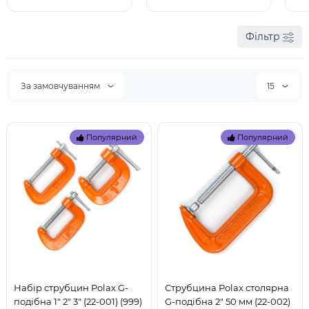
Фільтр
За замовчуванням
15
Популярний
Популярний
Набір струбцин Polax G-
Струбцина Polax столярна
подібна 1" 2" 3" (22-001) (999)
G-подібна 2" 50 мм (22-002)