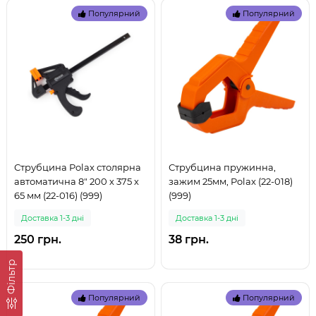
Популярний
Популярний
Струбцина Polax столярна
Струбцина пружинна,
автоматична 8" 200 х 375 х
зажим 25мм, Polax (22-018)
65 мм (22-016) (999)
(999)
Доставка 1-3 дні
Доставка 1-3 дні
250 грн.
38 грн.
Фільтр
Популярний
Популярний