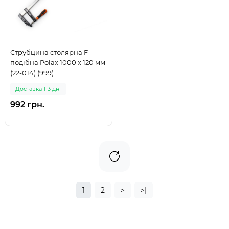
Струбцина столярна F-
подібна Polax 1000 х 120 мм
(22-014) (999)
Доставка 1-3 дні
992 грн.
1
2
>
>|