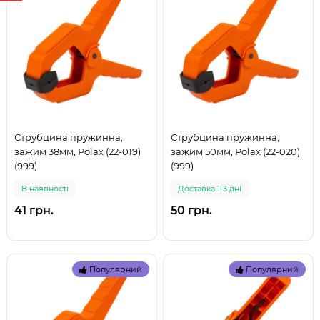
Струбцина пружинна,
Струбцина пружинна,
зажим 38мм, Polax (22-019)
зажим 50мм, Polax (22-020)
(999)
(999)
В наявностi
Доставка 1-3 дні
41 грн.
50 грн.
Популярний
Популярний