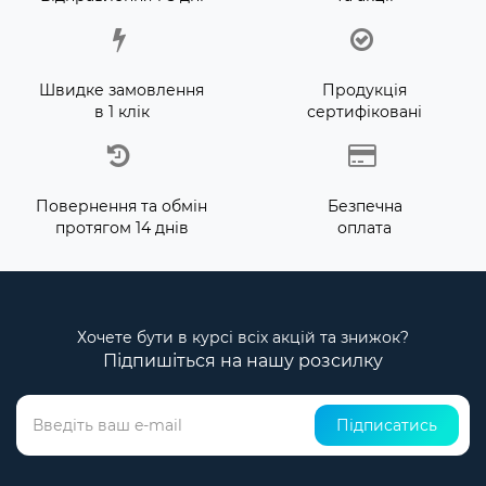
Швидке замовлення
Продукція
в 1 клік
сертифіковані
Повернення та обмін
Безпечна
протягом 14 днів
оплата
Хочете бути в курсі всіх акцій та знижок?
Підпишіться на нашу розсилку
Підписатись