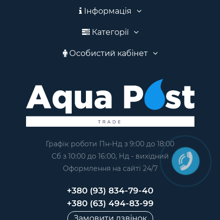
Інформація
Категорії
Особистий кабінет
Графік роботи Пн-Нд з 9:00 до 18:00
Сб з 10:00 до 16:00, Нд - вихідний
Оформлення на сайтi 24/7
+380 (93) 834-79-40
+380 (63) 494-83-99
Замовити дзвінок