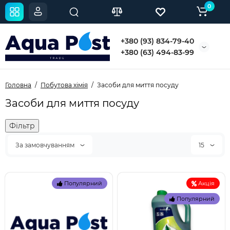
0
+380 (93) 834-79-40
+380 (63) 494-83-99
Головна
Побутова хімія
Засоби для миття посуду
Засоби для миття посуду
Фільтр
За замовчуванням
15
Популярний
Акція
Популярний