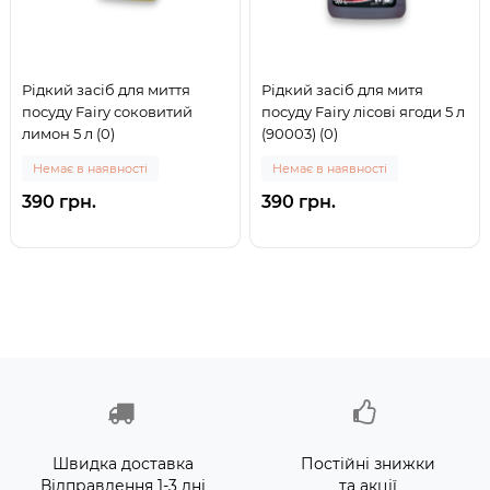
Рідкий засіб для миття
Рідкий засіб для митя
посуду Fairy соковитий
посуду Fairy лісові ягоди 5 л
лимон 5 л (0)
(90003) (0)
Немає в наявності
Немає в наявності
390 грн.
390 грн.
Швидка доставка
Постійні знижки
Відправлення 1-3 дні
та акції