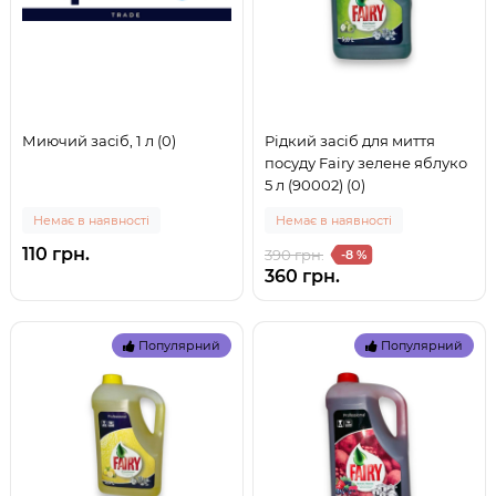
Миючий засіб, 1 л (0)
Рідкий засіб для миття
посуду Fairy зелене яблуко
5 л (90002) (0)
Немає в наявності
Немає в наявності
110 грн.
390 грн.
-8 %
360 грн.
Популярний
Популярний