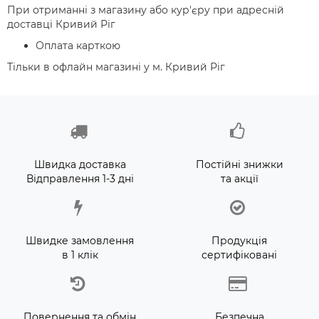
При отриманні з магазину або кур'єру при адресній
доставці Кривий Ріг
Оплата карткою
Тільки в офлайн магазині у м. Кривий Ріг
Швидка доставка
Постійні знижки
Відправлення 1-3 дні
та акції
Швидке замовлення
Продукція
в 1 клік
сертифіковані
Повернення та обмін
Безпечна