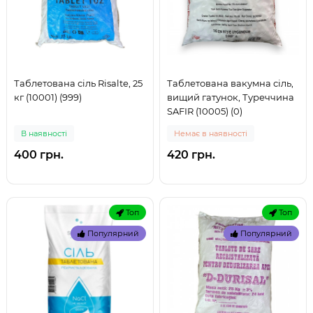
Таблетована сіль Risalte, 25
Таблетована вакумна сіль,
кг (10001) (999)
вищий гатунок, Туреччина
SAFIR (10005) (0)
В наявностi
Немає в наявності
400 грн.
420 грн.
Топ
Топ
Популярний
Популярний