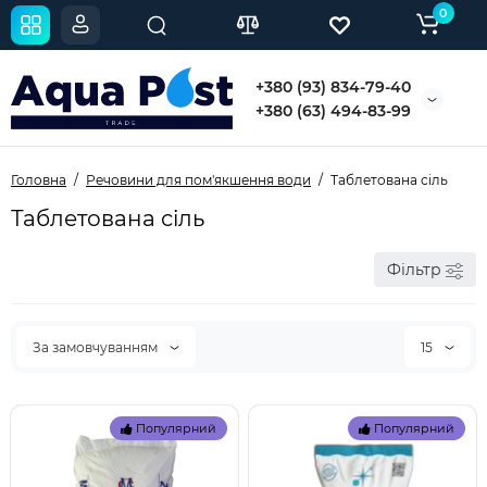
0
+380 (93) 834-79-40
+380 (63) 494-83-99
Головна
Речовини для пом'якшення води
Таблетована сіль
Таблетована сіль
Фільтр
За замовчуванням
15
Популярний
Популярний