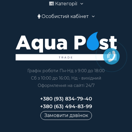
Категорії
Особистий кабінет
Графік роботи Пн-Нд з 9:00 до 18:00
Сб з 10:00 до 16:00, Нд - вихідний
Оформлення на сайтi 24/7
+380 (93) 834-79-40
+380 (63) 494-83-99
Замовити дзвінок