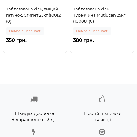
Таблетована сіль, вищий
Таблетована сіль,
гатунок, Єгипет 25кг (10012)
Туреччина Mutlucan 25кг
(0)
(10008) (0)
Немає в наявності
Немає в наявності
350 грн.
380 грн.
Швидка доставка
Постійні знижки
Відправлення 1-3 дні
та акції