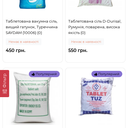
Таблетована вакумна сіль,
Таблетована сіль D-Durisal,
вищий гатунок, Туреччина
Румунія, поварена, висока
SAYDAM (10006) (0)
якість (0)
Немає в наявності
Немає в наявності
450 грн.
550 грн.
Популярний
Популярний
Фільтр