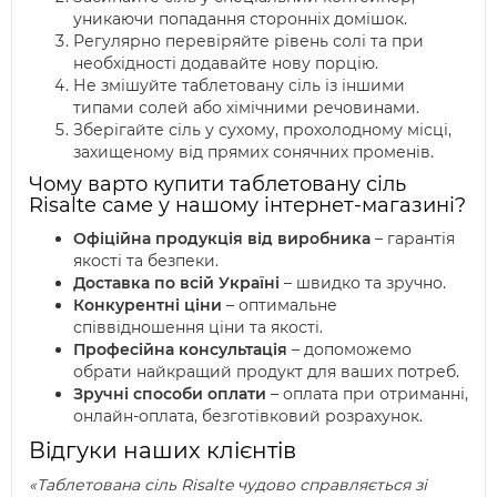
уникаючи попадання сторонніх домішок.
Регулярно перевіряйте рівень солі та при
необхідності додавайте нову порцію.
Не змішуйте таблетовану сіль із іншими
типами солей або хімічними речовинами.
Зберігайте сіль у сухому, прохолодному місці,
захищеному від прямих сонячних променів.
Чому варто купити таблетовану сіль
Risalte саме у нашому інтернет-магазині?
Офіційна продукція від виробника
– гарантія
якості та безпеки.
Доставка по всій Україні
– швидко та зручно.
Конкурентні ціни
– оптимальне
співвідношення ціни та якості.
Професійна консультація
– допоможемо
обрати найкращий продукт для ваших потреб.
Зручні способи оплати
– оплата при отриманні,
онлайн-оплата, безготівковий розрахунок.
Відгуки наших клієнтів
«Таблетована сіль Risalte чудово справляється зі