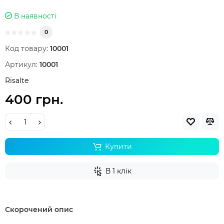
В наявностi
0
Код товару:
10001
Артикул:
10001
Risalte
400 грн.
Купити
В 1 клік
Скорочений опис