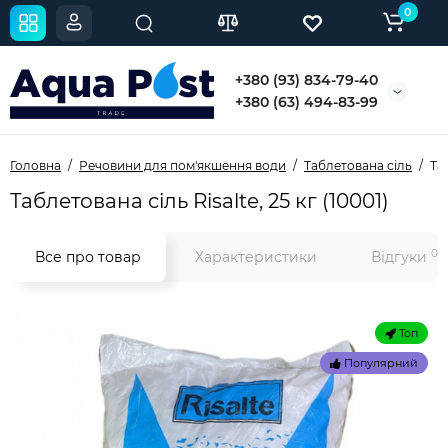
0
+380 (93) 834-79-40
+380 (63) 494-83-99
Головна
Речовини для пом'якшення води
Таблетована сіль
Таб
Таблетована сіль Risalte, 25 кг (10001)
0
Все про товар
Характеристики
Відгуки
Топ
Популярний