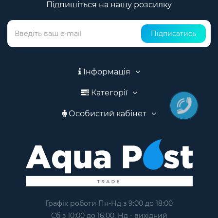
Підпишіться на нашу розсилку
Підписатись
Інформація
Категорії
Особистий кабінет
Графік роботи Пн-Нд з 9:00 до 18:00
Сб з 10:00 до 16:00, Нд - вихідний