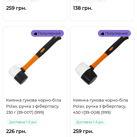
259 грн.
138 грн.
Популярний
Популярний
Киянка гумова чорно-біла
Киянка гумова чорно-біла
Polax, ручка з фібергласу,
Polax, ручка з фібергласу,
230 г (39-007) (999)
450 г(39-008) (999)
Доставка 1-3 дні
Доставка 1-3 дні
226 грн.
259 грн.