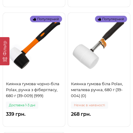
Популярний
Популярний
Фільтр
Киянка гумова чорно-біла
Киянка гумова біла Polax,
Polax, ручка з фібергласу,
металева ручка, 680 г (39-
680 г (39-009) (999)
004) (0)
Доставка 1-3 дні
Немає в наявності
339 грн.
268 грн.