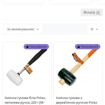
Фільтр
За замовчуванням
15
Популярний
Популярний
Киянка гумова біла Polax,
Киянка гумова з
металева ручка, 225 г (39-
дерев\'яною ручкою Polax