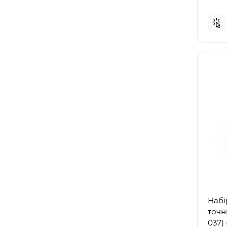
Набі
точн
037) 