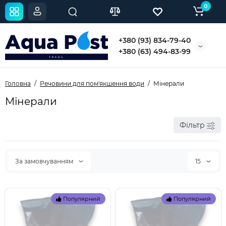
0
+380 (93) 834-79-40
+380 (63) 494-83-99
Головна
Речовини для пом'якшення води
Мінерали
Мінерали
Фільтр
За замовчуванням
15
Популярний
Популярний