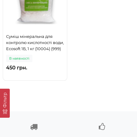
Суміш мінеральна для
контролю кислотності води,
Ecosoft 1Б, 1 кг (10004) (999)
В наявностi
450 грн.
Фільтр