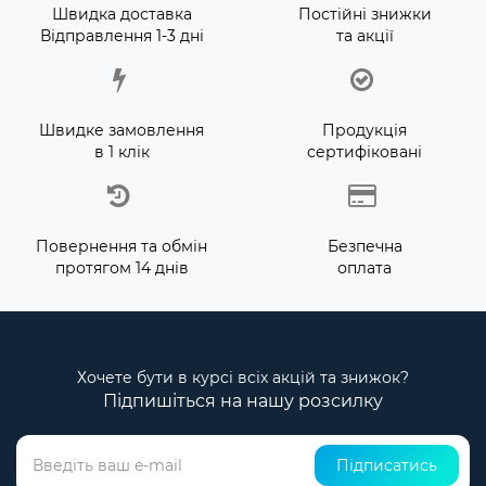
Швидка доставка
Постійні знижки
Відправлення 1-3 дні
та акції
Швидке замовлення
Продукція
в 1 клік
сертифіковані
Повернення та обмін
Безпечна
протягом 14 днів
оплата
Хочете бути в курсі всіх акцій та знижок?
Підпишіться на нашу розсилку
Підписатись