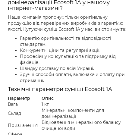
домінералізації Ecosoft 1A у нашому
інтернет-магазині?
Наша компанія пропонує тільки оригінальну
продукцію від перевірених виробників з гарантією
якості. Купуючи суміш Ecosoft 1A у нас, ви отримуєте:
Гарантію оригінальності та відповідності
стандартам.
Конкурентні ціни та регулярні акції.
Професійну консультацію та підтримку від
фахівців.
Швидку доставку по всій Україні.
Зручні способи оплати, включаючи оплату при
отриманні.
Технічні параметри суміші Ecosoft 1A
Параметр
Опис
Вага
1 кг
Мінеральні компоненти для
Склад
домінералізації
Відновлення мінерального балансу
Призначення
очищеної води
Сфера