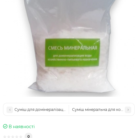
Суміш для домінералізації води, Ecosoft 2A, 1 кг (10003)
Суміш мінеральна для контролю кис
В наявностi
0