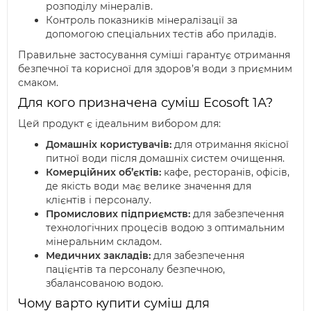
розподілу мінералів.
Контроль показників мінералізації за
допомогою спеціальних тестів або приладів.
Правильне застосування суміші гарантує отримання
безпечної та корисної для здоров’я води з приємним
смаком.
Для кого призначена суміш Ecosoft 1A?
Цей продукт є ідеальним вибором для:
Домашніх користувачів:
для отримання якісної
питної води після домашніх систем очищення.
Комерційних об’єктів:
кафе, ресторанів, офісів,
де якість води має велике значення для
клієнтів і персоналу.
Промислових підприємств:
для забезпечення
технологічних процесів водою з оптимальним
мінеральним складом.
Медичних закладів:
для забезпечення
пацієнтів та персоналу безпечною,
збалансованою водою.
Чому варто купити суміш для