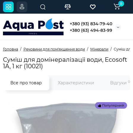
0
+380 (93) 834-79-40
+380 (63) 494-83-99
Головна
Речовини для пом'якшення води
Мінерали
Суміш для 
Суміш для домінералізаціі води, Ecosoft
1A, 1 кг (10021)
0
Все про товар
Характеристики
Відгуки
Популярний