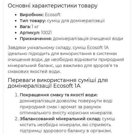
Основні характеристики товару
Виробник:
Ecosoft
Тип товару:
суміш для домінералізації
Вага:
1 кг
Артикул:
10021
Призначення:
домінералізація очищеної води
Завдяки унікальному складу, суміш Ecosoft 1A
ідеально підходить для використання в системах
очищення води, де необхідно відновити природний
мінеральний баланс, що важливо для здоров’я та
смакових якостей води.
Переваги використання суміші для
домінералізації Ecosoft 1A
Покращення смаку та якості води:
домінералізація дозволяє повернути воді
природний смак і аромат за рахунок
оптимального вмісту корисних мінералів.
Збалансований мінеральний склад:
суміш
містить необхідні мінерали, які сприяють
підтримці здорового балансу в організмі.