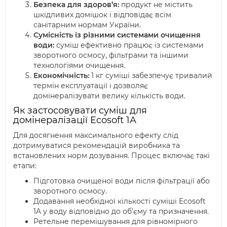
Безпека для здоров’я:
продукт не містить
шкідливих домішок і відповідає всім
санітарним нормам України.
Сумісність із різними системами очищення
води:
суміш ефективно працює із системами
зворотного осмосу, фільтрами та іншими
технологіями очищення.
Економічність:
1 кг суміші забезпечує тривалий
термін експлуатації і дозволяє
домінералізувати велику кількість води.
Як застосовувати суміш для
домінералізації Ecosoft 1A
Для досягнення максимального ефекту слід
дотримуватися рекомендацій виробника та
встановлених норм дозування. Процес включає такі
етапи:
Підготовка очищеної води після фільтрації або
зворотного осмосу.
Додавання необхідної кількості суміші Ecosoft
1A у воду відповідно до об’єму та призначення.
Ретельне перемішування для рівномірного