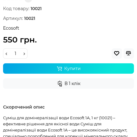
Код товару:
10021
Артикул:
10021
Ecosoft
550 грн.
Купити
В 1 клік
Скорочений опис
Суміш для домінералізації води Ecosoft 1A, 1 кг (10021) –
ефективне рішення для якісної води Суміш для
домінералізації води Ecosoft 1A – це високоякісний продукт,
спеціально розроблений для корекції мінерального складу ...