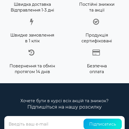
Швидка доставка
Постійні знижки
Відправлення 1-3 дні
та акції
Швидке замовлення
Продукція
в 1 клік
сертифіковані
Повернення та обмін
Безпечна
протягом 14 днів
оплата
Хочете бути в курсі всіх акцій та знижок?
Підпишіться на нашу розсилку
Підписатись