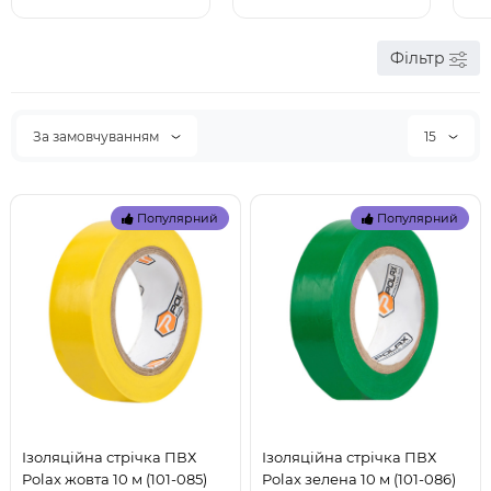
Фільтр
За замовчуванням
15
Популярний
Популярний
Ізоляційна стрічка ПВХ
Ізоляційна стрічка ПВХ
Polax жовта 10 м (101-085)
Polax зелена 10 м (101-086)