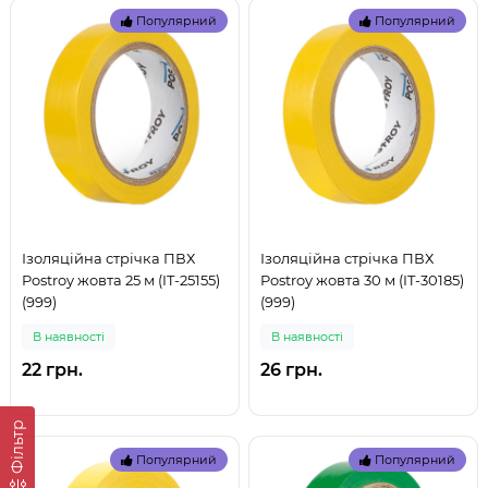
Популярний
Популярний
Ізоляційна стрічка ПВХ
Ізоляційна стрічка ПВХ
Postroy жовта 25 м (IT-25155)
Postroy жовта 30 м (IT-30185)
(999)
(999)
В наявностi
В наявностi
22 грн.
26 грн.
Фільтр
Популярний
Популярний