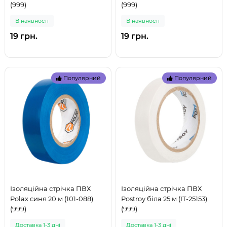
(999)
(999)
В наявностi
В наявностi
19 грн.
19 грн.
Популярний
Популярний
Ізоляційна стрічка ПВХ
Ізоляційна стрічка ПВХ
Polax синя 20 м (101-088)
Postroy біла 25 м (IT-25153)
(999)
(999)
Доставка 1-3 дні
Доставка 1-3 дні