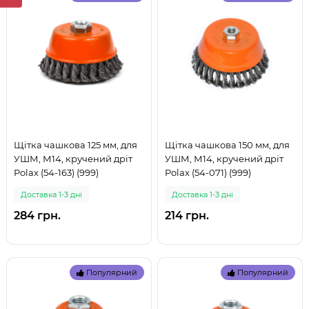
Щітка чашкова 125 мм, для
Щітка чашкова 150 мм, для
УШМ, М14, кручений дріт
УШМ, М14, кручений дріт
Polax (54-163) (999)
Polax (54-071) (999)
Доставка 1-3 дні
Доставка 1-3 дні
284 грн.
214 грн.
Популярний
Популярний