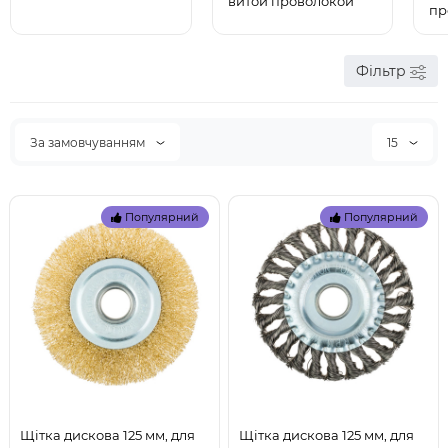
витой проволокой
пр
Фільтр
За замовчуванням
15
Популярний
Популярний
Щітка дискова 125 мм, для
Щітка дискова 125 мм, для