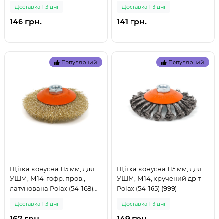
(999)
Доставка 1-3 дні
Доставка 1-3 дні
146 грн.
141 грн.
Популярний
Популярний
Щітка конусна 115 мм, для
Щітка конусна 115 мм, для
УШМ, М14, гофр. пров.,
УШМ, М14, кручений дріт
латунована Polax (54-168)
Polax (54-165) (999)
(999)
Доставка 1-3 дні
Доставка 1-3 дні
167 грн.
149 грн.