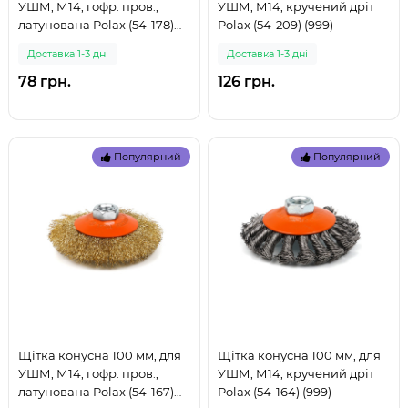
УШМ, М14, гофр. пров.,
УШМ, М14, кручений дріт
латунована Polax (54-178)
Polax (54-209) (999)
(999)
Доставка 1-3 дні
Доставка 1-3 дні
78 грн.
126 грн.
Популярний
Популярний
Щітка конусна 100 мм, для
Щітка конусна 100 мм, для
УШМ, М14, гофр. пров.,
УШМ, М14, кручений дріт
латунована Polax (54-167)
Polax (54-164) (999)