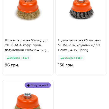
Щітка чашкова 65 мм, для
Щітка чашкова 65 мм, для
УШМ, М14, гофр. пров.,
УШМ, М14, кручений дріт
латунована Polax (54-175)
Polax (54-159) (999)
(999)
Доставка 1-3 дні
Доставка 1-3 дні
96 грн.
130 грн.
Популярний