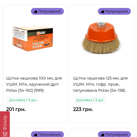
Популярний
Популярний
Щітка чашкова 100 мм, для
Щітка чашкова 125 мм, для
УШМ, М14, кручений дріт
УШМ, М14, гофр. пров.,
Polax (54-162) (999)
латунована Polax (54-158)
(999)
Доставка 1-3 дні
Доставка 1-3 дні
201 грн.
223 грн.
Фільтр
Популярний
Популярний