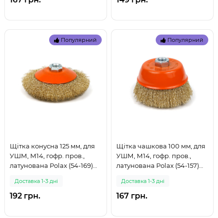
Популярний
Популярний
Щітка конусна 125 мм, для
Щітка чашкова 100 мм, для
УШМ, М14, гофр. пров.,
УШМ, М14, гофр. пров.,
латунована Polax (54-169)
латунована Polax (54-157)
(999)
(999)
Доставка 1-3 дні
Доставка 1-3 дні
192 грн.
167 грн.