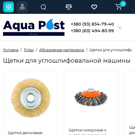
0
+380 (93) 834-79-40
+380 (63) 494-83-99
Головна
Polax
Абразивные материалы
Щетки для углошлифо
Щетки для углошлифовальной машины
Ще
Щетки конусные с
Щетки дисковые
ри