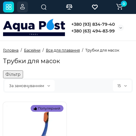
0
+380 (93) 834-79-40
+380 (63) 494-83-99
Головна
Басейни
Все для плавання
Трубки для масок
Трубки для масок
Фільтр
За замовчуванням
15
Популярний