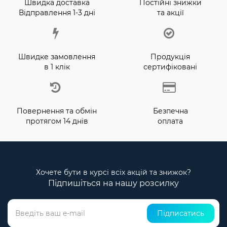
Швидка доставка
Постійні знижки
Відправлення 1-3 дні
та акції
Швидке замовлення
Продукція
в 1 клік
сертифіковані
Повернення та обмін
Безпечна
протягом 14 днів
оплата
Хочете бути в курсі всіх акцій та знижок?
Підпишіться на нашу розсилку
Підписатись