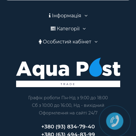
Інформація
Категорії
Особистий кабінет
Графік роботи Пн-Нд з 9:00 до 18:00
Сб з 10:00 до 16:00, Нд - вихідний
Оформлення на сайтi 24/7
+380 (93) 834-79-40
+380 (63) 494-83-99