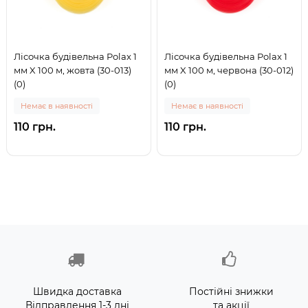
Лісочка будівельна Polax 1
Лісочка будівельна Polax 1
мм X 100 м, жовта (30-013)
мм X 100 м, червона (30-012)
(0)
(0)
Немає в наявності
Немає в наявності
110 грн.
110 грн.
Швидка доставка
Постійні знижки
Відправлення 1-3 дні
та акції