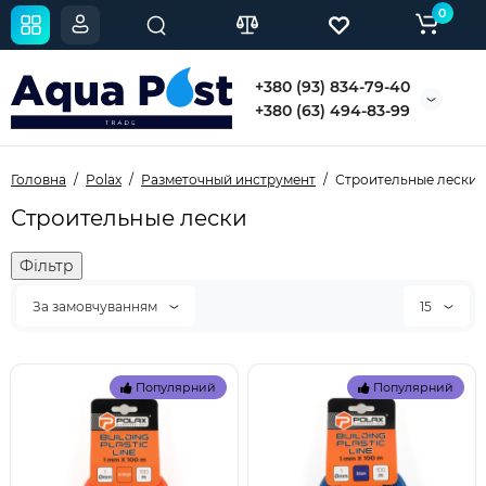
0
+380 (93) 834-79-40
+380 (63) 494-83-99
Головна
Polax
Разметочный инструмент
Строительные лески
Строительные лески
Фільтр
За замовчуванням
15
Популярний
Популярний