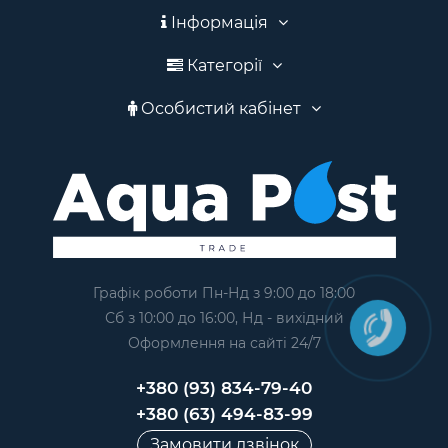
Інформація
Категорії
Особистий кабінет
Графік роботи Пн-Нд з 9:00 до 18:00
Сб з 10:00 до 16:00, Нд - вихідний
Оформлення на сайтi 24/7
+380 (93) 834-79-40
+380 (63) 494-83-99
Замовити дзвінок