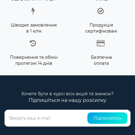
Швидке замовлення
Продукція
в 1 клік
сертифіковані
Повернення та обмін
Безпечна
протягом 14 днів
оплата
Хочете бути в курсі всіх акцій та знижок?
Підпишіться на нашу розсилку
Підписатись