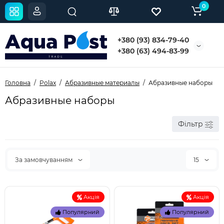
0
+380 (93) 834-79-40
+380 (63) 494-83-99
Головна
Polax
Абразивные материалы
Абразивные наборы
Абразивные наборы
Фільтр
За замовчуванням
15
Акція
Акція
Популярний
Популярний