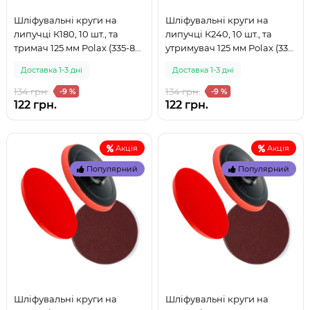
Шліфувальні круги на
Шліфувальні круги на
липучці К180, 10 шт., та
липучці К240, 10 шт., та
тримач 125 мм Polax (335-83)
утримувач 125 мм Polax (335-
(999)
82) (999)
Доставка 1-3 дні
Доставка 1-3 дні
134 грн.
134 грн.
-9 %
-9 %
122 грн.
122 грн.
Акція
Акція
Популярний
Популярний
Шліфувальні круги на
Шліфувальні круги на