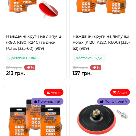
Наждачні круги на липучці
Наждачні круги на липучці
(К80, К180, К240) та диск
Polax (К120, К320, К600) (335-
Polax (335-60) (999)
62) (999)
Доставка 1-3 дні
Доставка 1-3 дні
234 грн.
150 грн.
-9 %
-9 %
213 грн.
137 грн.
Акція
Акція
Популярний
Популярний