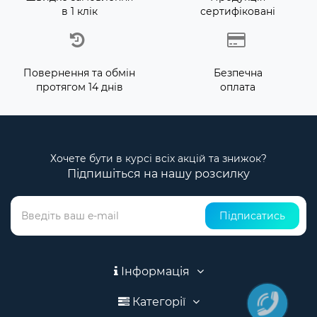
в 1 клік
сертифіковані
Повернення та обмін
Безпечна
протягом 14 днів
оплата
Хочете бути в курсі всіх акцій та знижок?
Підпишіться на нашу розсилку
Підписатись
Інформація
Категорії