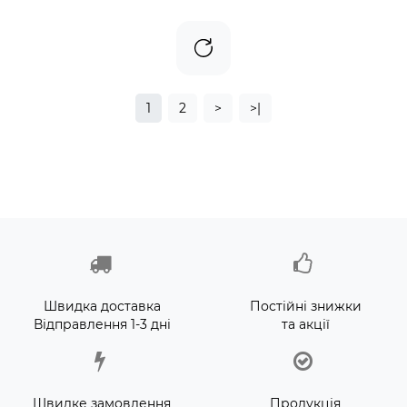
1
2
>
>|
Швидка доставка
Постійні знижки
Відправлення 1-3 дні
та акції
Швидке замовлення
Продукція