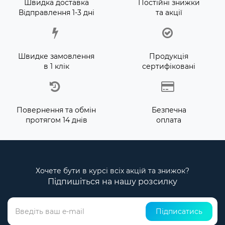
Швидка доставка
Постійні знижки
Відправлення 1-3 дні
та акції
Швидке замовлення
Продукція
в 1 клік
сертифіковані
Повернення та обмін
Безпечна
протягом 14 днів
оплата
Хочете бути в курсі всіх акцій та знижок?
Підпишіться на нашу розсилку
Підписатись