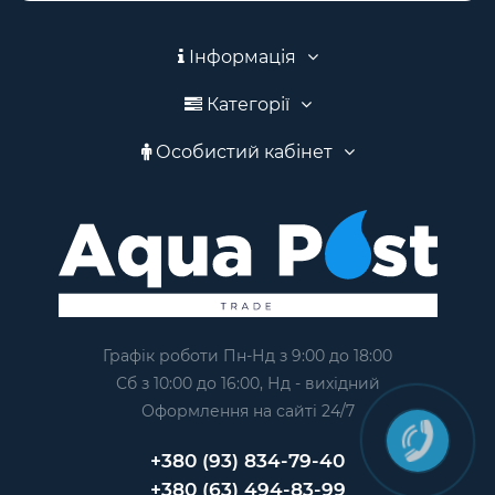
Інформація
Категорії
Особистий кабінет
Графік роботи Пн-Нд з 9:00 до 18:00
Сб з 10:00 до 16:00, Нд - вихідний
Оформлення на сайтi 24/7
+380 (93) 834-79-40
+380 (63) 494-83-99