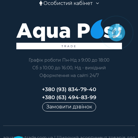
Особистий кабінет
Графік роботи Пн-Нд з 9:00 до 18:00
Сб з 10:00 до 16:00, Нд - вихідний
Оформлення на сайтi 24/7
+380 (93) 834-79-40
+380 (63) 494-83-99
Замовити дзвінок
aquapost-trade.com.ua | Широкий асортимент товарів для