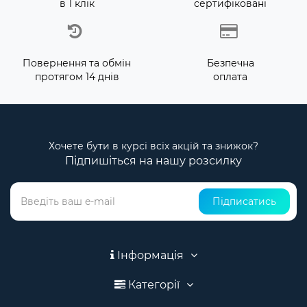
в 1 клік
сертифіковані
Повернення та обмін
Безпечна
протягом 14 днів
оплата
Хочете бути в курсі всіх акцій та знижок?
Підпишіться на нашу розсилку
Підписатись
Інформація
Категорії