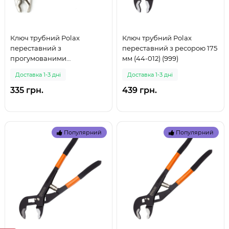
Ключ трубний Polax
Ключ трубний Polax
переставний з
переставний з ресорою 175
прогумованими
мм (44-012) (999)
рукоятками 250 мм (44-001)
Доставка 1-3 дні
Доставка 1-3 дні
(999)
335 грн.
439 грн.
Популярний
Популярний