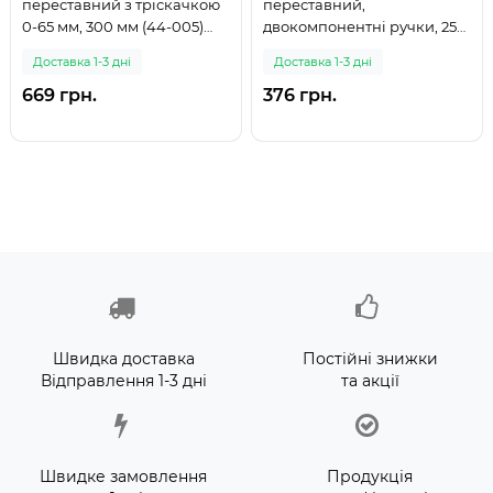
переставний з тріскачкою
переставний,
0-65 мм, 300 мм (44-005)
двокомпонентні ручки, 250
(999)
мм (44-004) (999)
Доставка 1-3 дні
Доставка 1-3 дні
669 грн.
376 грн.
Швидка доставка
Постійні знижки
Відправлення 1-3 дні
та акції
Швидке замовлення
Продукція