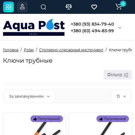
0
+380 (93) 834-79-40
+380 (63) 494-83-99
Головна
Polax
Столярно-слесарный инструмент
Ключи трубн
Ключи трубные
Фільтр
За замовчуванням
15
Популярний
Популярний