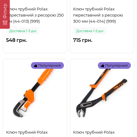
Фільтр
Ключ трубний Polax
Ключ трубний Polax
переставний з ресорою 250
переставний з ресорою
мм (44-013) (999)
300 мм (44-014) (999)
Доставка 1-3 дні
Доставка 1-3 дні
548 грн.
715 грн.
Популярний
Популярний
Ключ трубний Polax
Ключ трубний Polax