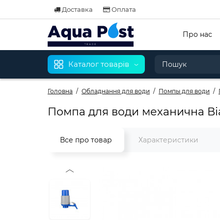
Доставка
Оплата
Про нас
Каталог товарів
Головна
Обладнання для води
Помпы для води
Помпа для води механична Віапл
Все про товар
Характеристики