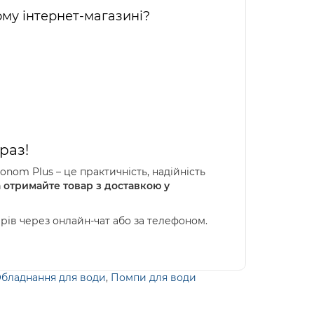
ому інтернет-магазині?
раз!
nom Plus – це практичність, надійність
 отримайте товар з доставкою у
ів через онлайн-чат або за телефоном.
бладнання для води
,
Помпи для води