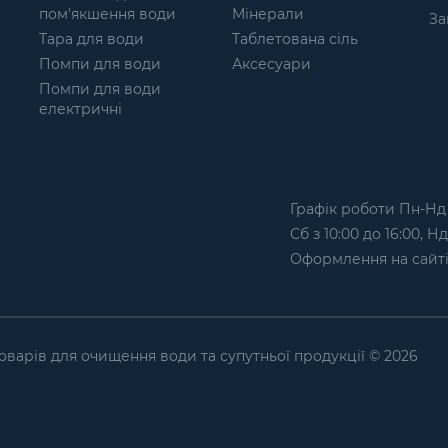
пом'якшення води
Мінерали
За
Тара для води
Таблетована сіль
Помпи для води
Аксесуари
Помпи для води
електричні
Графік роботи Пн-Нд з
Сб з 10:00 до 16:00, Н
Оформлення на сайтi
оварів для очищення води та супутньої продукції © 2026