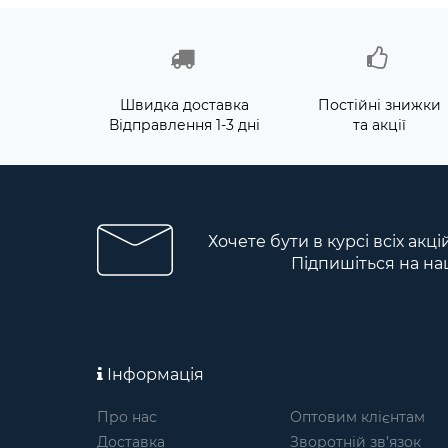
Швидка доставка
Постійні знижки
Відправлення 1-3 дні
та акції
Хочете бути в курсі всіх акц
Підпишіться на на
Інформація
Про нас
Оптовим клієнтам
Доставка
Зворотній зв’язок