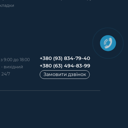
кладки
+380 (93) 834-79-40
 9:00 до 18:00
+380 (63) 494-83-99
д - вихідний
 24/7
Замовити дзвінок