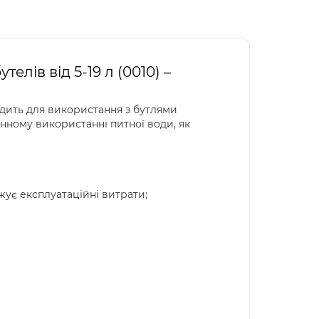
лів від 5-19 л (0010) –
одить для використання з бутлями
денному використанні питної води, як
ує експлуатаційні витрати;