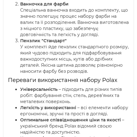
Ванночка для фарби
Спеціальна ванночка входить до комплекту, що
значно полегшує процес набору фарби на
валик та її розподілення. Ванночка виготовлена
з міцного пластику, що забезпечує
довговічність та легкість у догляді.
Пензлик "Стандарт"
У комплекті йде пензлик стандартного розміру,
який чудово підходить для підфарбовування
важкодоступних місць, кутів або дрібних
деталей. Якісна щетина дозволяє рівномірно
наносити фарбу без розводів.
Переваги використання набору Polax
Універсальність
– підходить для різних типів
робіт: фарбування стін, стель, дерев’яних та
металевих поверхонь.
Легкість у використанні
– всі елементи набору
ергономічні, зручні та прості в догляді.
Оптимальне співвідношення ціни та якості
–
український бренд Polax відомий своєю
надійністю та доступністю.