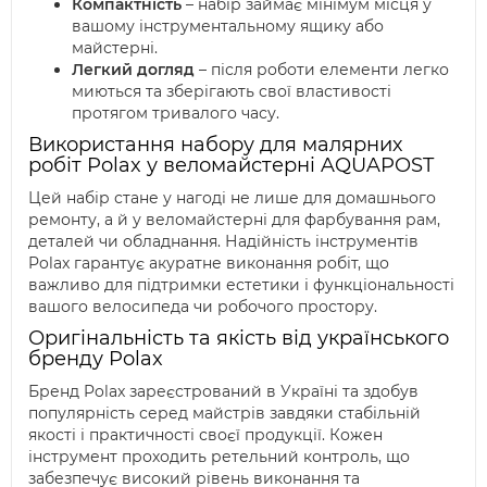
Компактність
– набір займає мінімум місця у
вашому інструментальному ящику або
майстерні.
Легкий догляд
– після роботи елементи легко
миються та зберігають свої властивості
протягом тривалого часу.
Використання набору для малярних
робіт Polax у веломайстерні AQUAPOST
Цей набір стане у нагоді не лише для домашнього
ремонту, а й у веломайстерні для фарбування рам,
деталей чи обладнання. Надійність інструментів
Polax гарантує акуратне виконання робіт, що
важливо для підтримки естетики і функціональності
вашого велосипеда чи робочого простору.
Оригінальність та якість від українського
бренду Polax
Бренд Polax зареєстрований в Україні та здобув
популярність серед майстрів завдяки стабільній
якості і практичності своєї продукції. Кожен
інструмент проходить ретельний контроль, що
забезпечує високий рівень виконання та