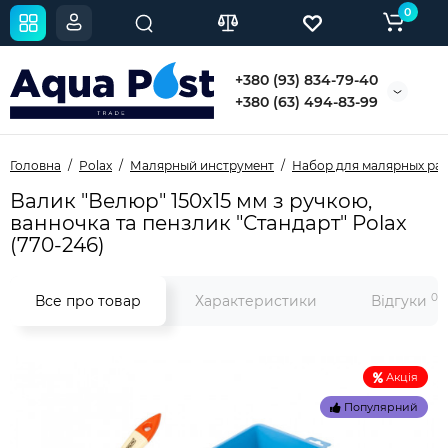
0
+380 (93) 834-79-40
+380 (63) 494-83-99
Головна
Polax
Малярный инструмент
Набор для малярных ра
Валик "Велюр" 150х15 мм з ручкою,
ванночка та пензлик "Стандарт" Polax
(770-246)
0
Все про товар
Характеристики
Відгуки
Акція
Популярний