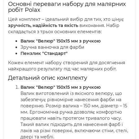
Основні переваги набору для малярних
робіт Polax
Цей комплект – ідеальний вибір для тих, хто цінує
зручність, надійність та якість
виконання. Набір
складається з трьох основних елементів:
Валик "Велюр" 150х15 мм з ручкою
Зручна ванночка для фарби
Пензлик "Стандарт"
Кожен елемент набору створений для досягнення
найкращого результату під час малярних робіт.
Детальний опис комплекту
Валик "Велюр" 150х15 мм з ручкою
Валик виготовлений із якісного велюру, що
забезпечує рівномірне нанесення фарби на
поверхню. Розмір валика – 150 мм, діаметр – 15
мм. Ергономічна ручка дозволяє комфортно
працювати навіть протягом тривалого часу.
Такий валик підходить для нанесення фарб і
лаків на різні поверхні, включаючи стіни, стелі,
двері та меблі.