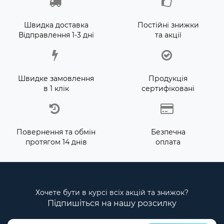
Швидка доставка
Постійні знижки
Відправлення 1-3 дні
та акції
Швидке замовлення
Продукція
в 1 клік
сертифіковані
Повернення та обмін
Безпечна
протягом 14 днів
оплата
Хочете бути в курсі всіх акцій та знижок?
Підпишіться на нашу розсилку