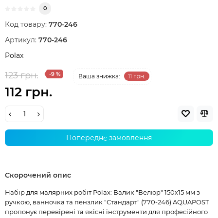
0
Код товару:
770-246
Артикул:
770-246
Polax
123 грн.
-9 %
Ваша знижка:
11 грн.
112 грн.
Попереднє замовлення
Скорочений опис
Набір для малярних робіт Polax: Валик "Велюр" 150х15 мм з
ручкою, ванночка та пензлик "Стандарт" (770-246) AQUAPOST
пропонує перевірені та якісні інструменти для професійного