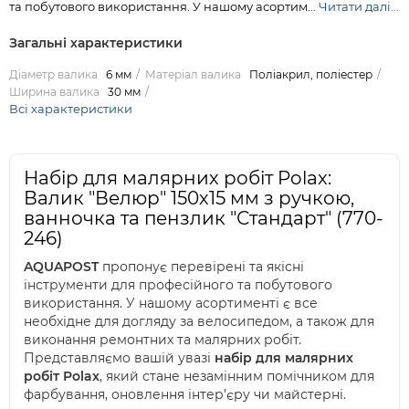
та побутового використання. У нашому асортим...
Читати далі...
Загальні характеристики
Діаметр валика
6 мм
Матеріал валика
Поліакрил, поліестер
Ширина валика
30 мм
Всі характеристики
Набір для малярних робіт Polax:
Валик "Велюр" 150х15 мм з ручкою,
ванночка та пензлик "Стандарт" (770-
246)
AQUAPOST
пропонує перевірені та якісні
інструменти для професійного та побутового
використання. У нашому асортименті є все
необхідне для догляду за велосипедом, а також для
виконання ремонтних та малярних робіт.
Представляємо вашій увазі
набір для малярних
робіт Polax
, який стане незамінним помічником для
фарбування, оновлення інтер’єру чи майстерні.