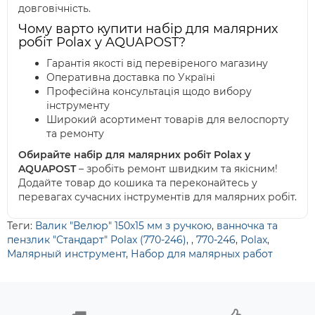
довговічність.
Чому варто купити набір для малярних
робіт Polax у AQUAPOST?
Гарантія якості від перевіреного магазину
Оперативна доставка по Україні
Професійна консультація щодо вибору
інструменту
Широкий асортимент товарів для велоспорту
та ремонту
Обирайте набір для малярних робіт Polax у
AQUAPOST
– зробіть ремонт швидким та якісним!
Додайте товар до кошика та переконайтесь у
перевагах сучасних інструментів для малярних робіт.
Теги:
Валик "Велюр" 150х15 мм з ручкою
,
ванночка та
пензлик "Стандарт" Polax (770-246)
,
,
770-246
,
Polax
,
Малярный инструмент
,
Набор для малярных работ