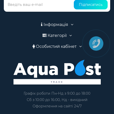
Підписатись
Інформація
Категорії
Особистий кабінет
Графік роботи Пн-Нд з 9:00 до 18:00
Сб з 10:00 до 16:00, Нд - вихідний
Оформлення на сайтi 24/7