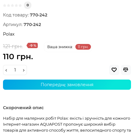
0
Код товару:
770-242
Артикул:
770-242
Polax
121 грн.
-9 %
Ваша знижка:
11 грн.
110 грн.
Попереднє замовлення
Скорочений опис
Набір для малярних робіт Polax: якість і зручність для кожного
Інтернет-магазин AQUAPOST пропонує широкий вибір
товарів для активного способу життя, велосипедного спорту та