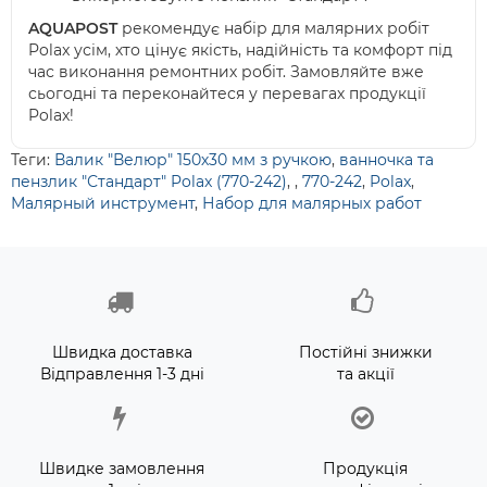
AQUAPOST
рекомендує набір для малярних робіт
Polax усім, хто цінує якість, надійність та комфорт під
час виконання ремонтних робіт. Замовляйте вже
сьогодні та переконайтеся у перевагах продукції
Polax!
Теги:
Валик "Велюр" 150х30 мм з ручкою
,
ванночка та
пензлик "Стандарт" Polax (770-242)
,
,
770-242
,
Polax
,
Малярный инструмент
,
Набор для малярных работ
Швидка доставка
Постійні знижки
Відправлення 1-3 дні
та акції
Швидке замовлення
Продукція