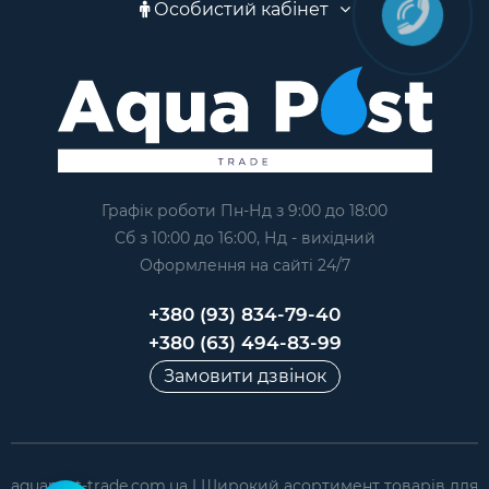
Особистий кабінет
Графік роботи Пн-Нд з 9:00 до 18:00
Сб з 10:00 до 16:00, Нд - вихідний
Оформлення на сайтi 24/7
+380 (93) 834-79-40
+380 (63) 494-83-99
Замовити дзвінок
aquapost-trade.com.ua | Широкий асортимент товарів для