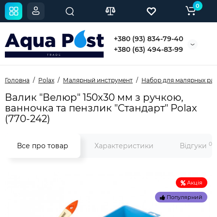
0
+380 (93) 834-79-40
+380 (63) 494-83-99
Головна
Polax
Малярный инструмент
Набор для малярных ра
Валик "Велюр" 150х30 мм з ручкою,
ванночка та пензлик "Стандарт" Polax
(770-242)
0
Все про товар
Характеристики
Відгуки
Акція
Популярний