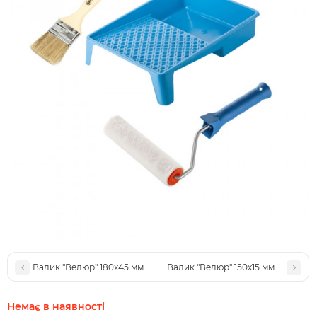
Валик "Велюр" 180х45 мм з ручкою, ванночка та пензлик "Стандар
Валик "Велюр" 150х15 мм з ручкою,
Немає в наявності