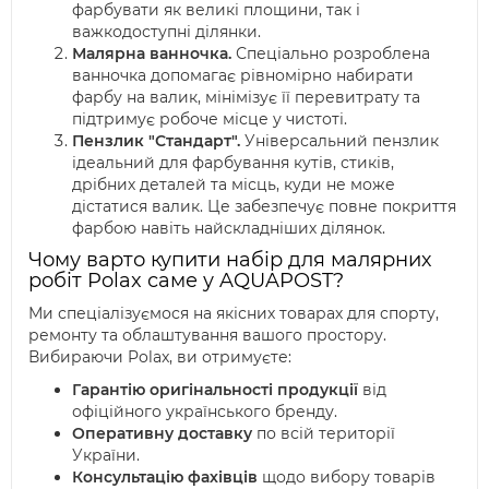
фарбувати як великі площини, так і
важкодоступні ділянки.
Малярна ванночка.
Спеціально розроблена
ванночка допомагає рівномірно набирати
фарбу на валик, мінімізує її перевитрату та
підтримує робоче місце у чистоті.
Пензлик "Стандарт".
Універсальний пензлик
ідеальний для фарбування кутів, стиків,
дрібних деталей та місць, куди не може
дістатися валик. Це забезпечує повне покриття
фарбою навіть найскладніших ділянок.
Чому варто купити набір для малярних
робіт Polax саме у AQUAPOST?
Ми спеціалізуємося на якісних товарах для спорту,
ремонту та облаштування вашого простору.
Вибираючи Polax, ви отримуєте:
Гарантію оригінальності продукції
від
офіційного українського бренду.
Оперативну доставку
по всій території
України.
Консультацію фахівців
щодо вибору товарів