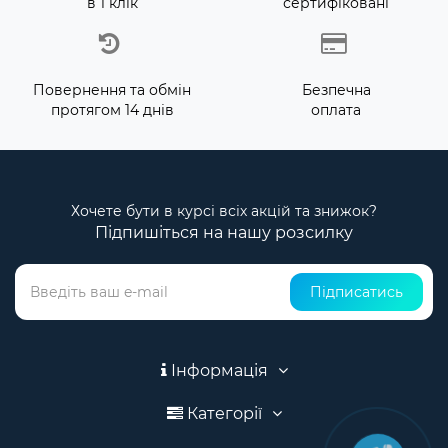
в 1 клік
сертифіковані
Повернення та обмін
Безпечна
протягом 14 днів
оплата
Хочете бути в курсі всіх акцій та знижок?
Підпишіться на нашу розсилку
Підписатись
Інформація
Категорії